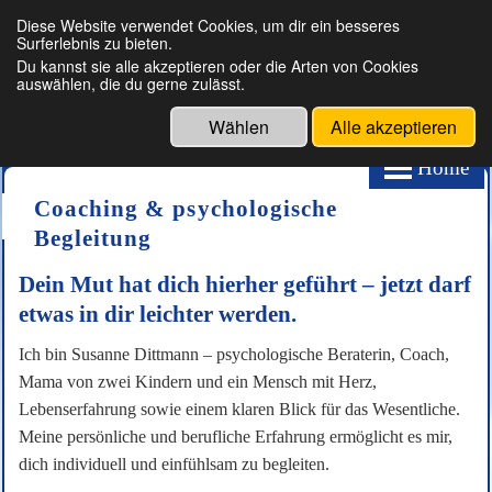
Diese Website verwendet Cookies, um dir ein besseres
Surferlebnis zu bieten.
Für Menschen, die spüren, dass jetzt
Du kannst sie alle akzeptieren oder die Arten von Cookies
der richtige Moment für Veränderung
auswählen, die du gerne zulässt.
ist.
Wählen
Alle akzeptieren
Home
Coaching & psychologische
Begleitung
Dein Mut hat dich hierher geführt – jetzt darf
etwas in dir leichter werden.
Ich bin Susanne Dittmann – psychologische Beraterin, Coach,
Mama von zwei Kindern und ein Mensch mit Herz,
Lebenserfahrung sowie einem klaren Blick für das Wesentliche.
Meine persönliche und berufliche Erfahrung ermöglicht es mir,
dich individuell und einfühlsam zu begleiten.